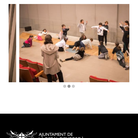
Diapositiva 1 de 3: escola de teatre de la bisbal