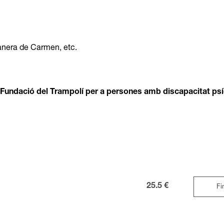
banera de Carmen, etc.
la Fundació del Trampolí per a persones amb discapacitat psí
25.5 €
Fi