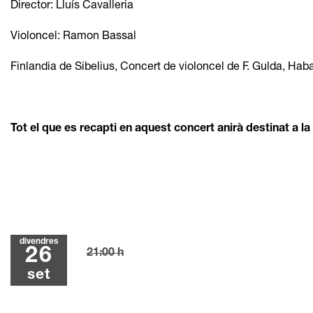
Director: Lluís Cavalleria
Violoncel: Ramon Bassal
Finlandia de Sibelius, Concert de violoncel de F. Gulda, Ha
Tot el que es recapti en aquest concert anirà destinat a 
divendres
26
21:00 h
set