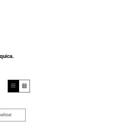
quica.
nalitzat