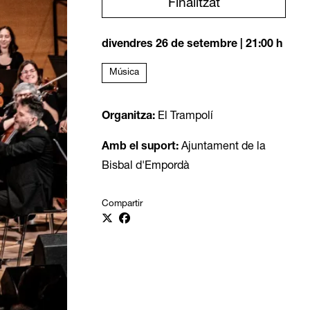
Finalitzat
divendres 26 de setembre
|
21:00 h
Música
Organitza:
El Trampolí
Amb el suport:
Ajuntament de la
Bisbal d'Empordà
Compartir