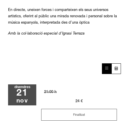
En directe, uneixen forces i comparteixen els seus universos 
artístics, oferint al públic una mirada renovada i personal sobre la 
música espanyola, interpretada des d’una òptica 
Amb la col·laboració especial d’Ignasi Terraza
divendres
21
21:00 h
nov
24 €
Finalitzat