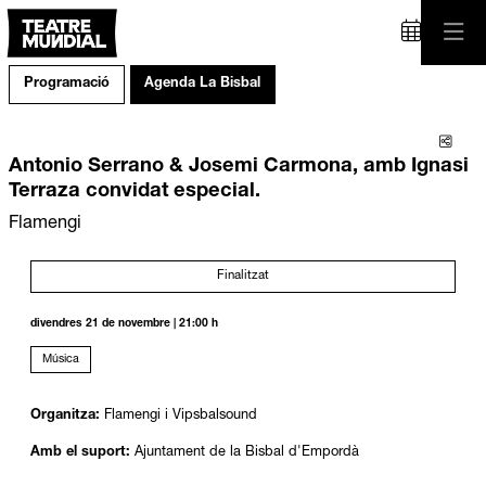
Programació
Agenda La Bisbal
Comp
Antonio Serrano & Josemi Carmona, amb Ignasi
Terraza convidat especial.
Flamengi
Finalitzat
divendres 21 de novembre
|
21:00 h
Música
Organitza:
Flamengi i Vipsbalsound
Amb el suport:
Ajuntament de la Bisbal d'Empordà