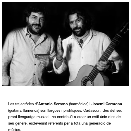
Diapositiva 1 de 1
Les trajectòries d’
Antonio Serrano
 (harmònica) i 
Josemi Carmona
(guitarra flamenca) són llargues i prolífiques. Cadascun, des del seu 
propi llenguatge musical, ha contribuït a crear un estil únic dins del 
seu gènere, esdevenint referents per a tota una generació de 
músics.