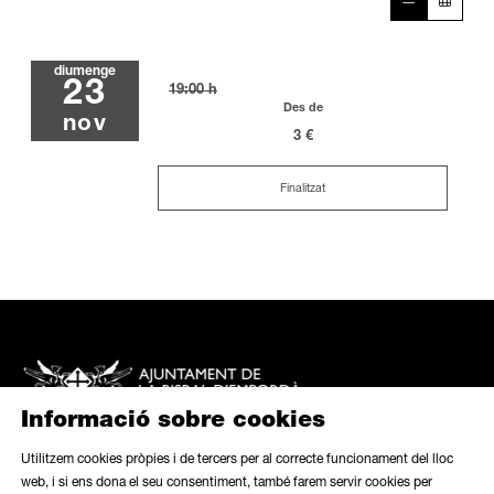
diumenge
23
19:00 h
Des de
nov
3 €
Finalitzat
Informació sobre cookies
Utilitzem cookies pròpies i de tercers per al correcte funcionament del lloc
web, i si ens dona el seu consentiment, també farem servir cookies per