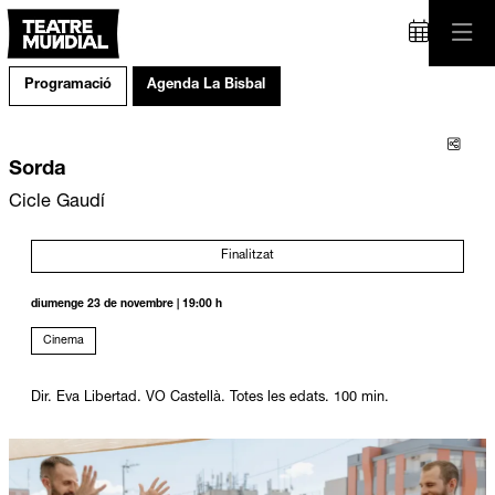
Programació
Agenda La Bisbal
Comp
Sorda
Cicle Gaudí
Finalitzat
diumenge 23 de novembre
|
19:00 h
Cinema
Dir. Eva Libertad. VO Castellà. Totes les edats. 100 min.