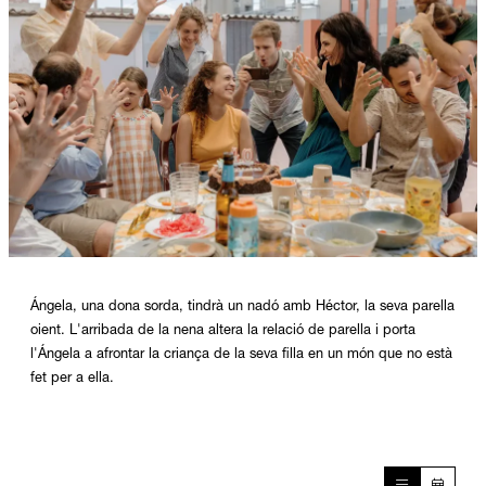
Diapositiva 1 de 1
Ángela, una dona sorda, tindrà un nadó amb Héctor, la seva parella
oient. L'arribada de la nena altera la relació de parella i porta
l'Ángela a afrontar la criança de la seva filla en un món que no està
fet per a ella.