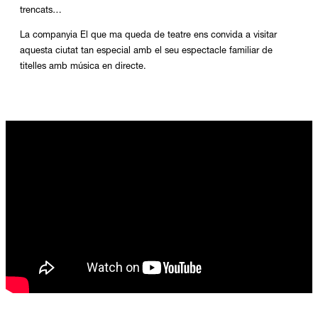
trencats…
La companyia El que ma queda de teatre ens convida a visitar
aquesta ciutat tan especial amb el seu espectacle familiar de
titelles amb música en directe.