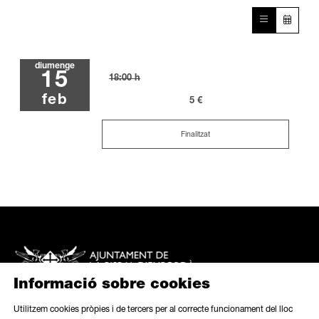
diumenge
15
18:00 h
feb
5 €
Finalitzat
Informació sobre cookies
Utilitzem cookies pròpies i de tercers per al correcte funcionament del lloc