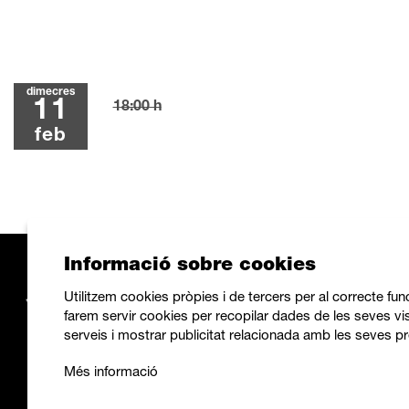
dimecres
11
18:00 h
feb
Informació sobre cookies
Utilitzem cookies pròpies i de tercers per al correcte fu
farem servir cookies per recopilar dades de les seves vis
serveis i mostrar publicitat relacionada amb les seves pr
Més informació