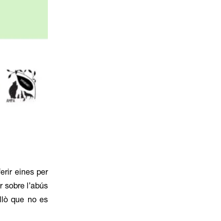
erir eines per
r sobre l’abús
allò que no es