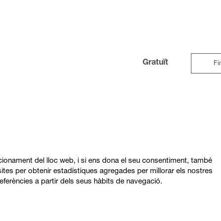
Gratuït
Fi
ncionament del lloc web, i si ens dona el seu consentiment, també
ites per obtenir estadístiques agregades per millorar els nostres
eferències a partir dels seus hàbits de navegació.