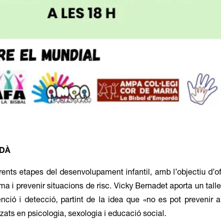
RDÀ
rents etapes del desenvolupament infantil, amb l’objectiu d’of
a i prevenir situacions de risc. Vicky Bernadet aporta un talle
enció i detecció, partint de la idea que «no es pot prevenir 
ats en psicologia, sexologia i educació social.