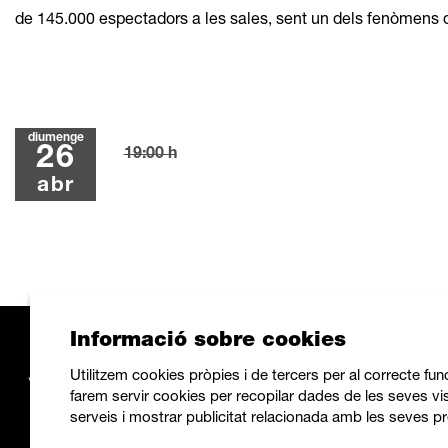
de 145.000 espectadors a les sales, sent un dels fenòmens 
diumenge
26
19:00 h
abr
Informació sobre cookies
Utilitzem cookies pròpies i de tercers per al correcte fu
farem servir cookies per recopilar dades de les seves vis
serveis i mostrar publicitat relacionada amb les seves pr