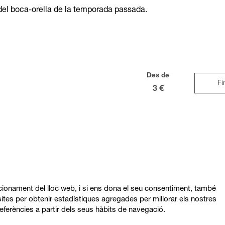
del boca-orella de la temporada passada.
Des de
Fi
3 €
ncionament del lloc web, i si ens dona el seu consentiment, també
ites per obtenir estadístiques agregades per millorar els nostres
eferències a partir dels seus hàbits de navegació.