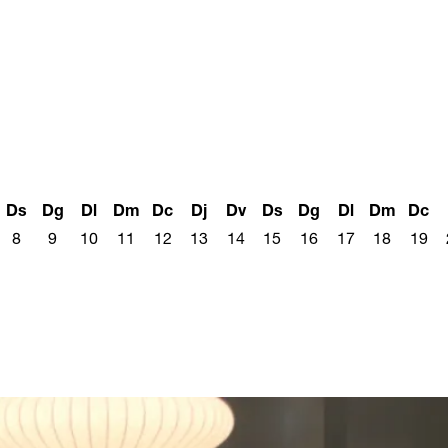
Ds
Dg
Dl
Dm
Dc
Dj
Dv
Ds
Dg
Dl
Dm
Dc
8
9
10
11
12
13
14
15
16
17
18
19