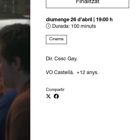
Finalitzat
diumenge 26 d’abril
|
19:00 h
Durada:
100 minuts
Cinema
Dir. Cesc Gay.
VO Castellà. +12 anys.
Compartir