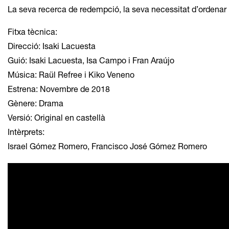
La seva recerca de redempció, la seva necessitat d’ordenar le
Fitxa tècnica:
Direcció: Isaki Lacuesta
Guió: Isaki Lacuesta, Isa Campo i Fran Araújo
Música: Raül Refree i Kiko Veneno
Estrena: Novembre de 2018
Gènere: Drama
Versió: Original en castellà
Intèrprets:
Israel Gómez Romero, Francisco José Gómez Romero