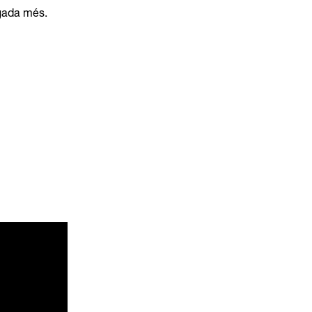
egada més.