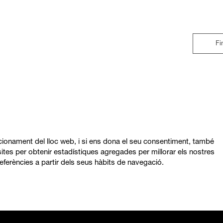
Fi
ncionament del lloc web, i si ens dona el seu consentiment, també
ites per obtenir estadístiques agregades per millorar els nostres
eferències a partir dels seus hàbits de navegació.