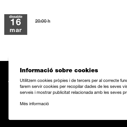
dissabte
16
20:00 h
mar
Informació sobre cookies
Utilitzem cookies pròpies i de tercers per al correcte fu
farem servir cookies per recopilar dades de les seves vis
serveis i mostrar publicitat relacionada amb les seves pr
Més informació