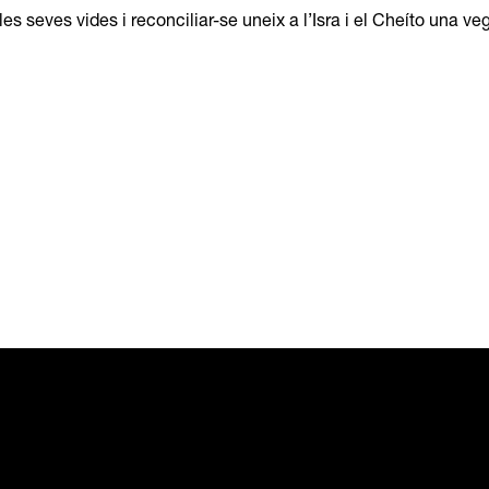
s seves vides i reconciliar-se uneix a l’Isra i el Cheíto una v