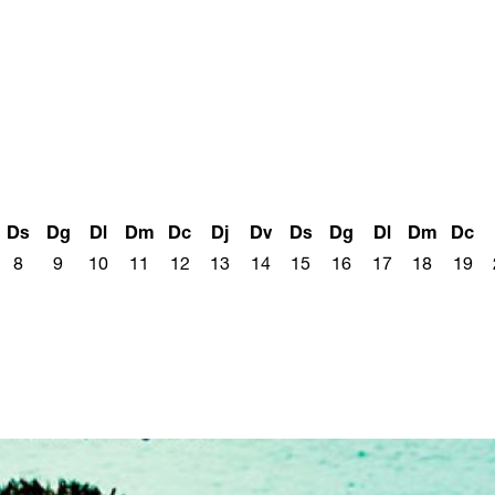
Ds
Dg
Dl
Dm
Dc
Dj
Dv
Ds
Dg
Dl
Dm
Dc
8
9
10
11
12
13
14
15
16
17
18
19