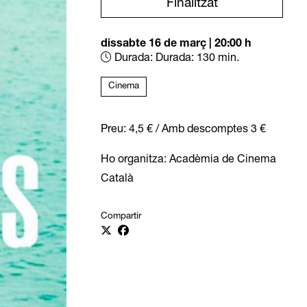
Finalitzat
dissabte 16 de març
|
20:00 h
Durada:
Durada: 130 min.
Cinema
Preu: 4,5 € / Amb descomptes 3 €
Ho organitza: Acadèmia de Cinema
Català
Compartir