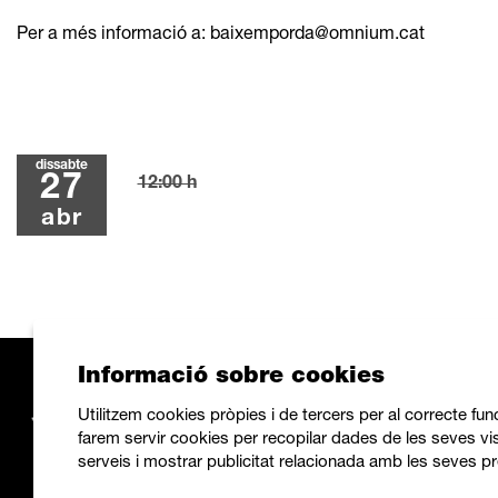
Per a més informació a: baixemporda@omnium.cat
dissabte
27
12:00 h
abr
Informació sobre cookies
Utilitzem cookies pròpies i de tercers per al correcte fu
farem servir cookies per recopilar dades de les seves vis
serveis i mostrar publicitat relacionada amb les seves pr