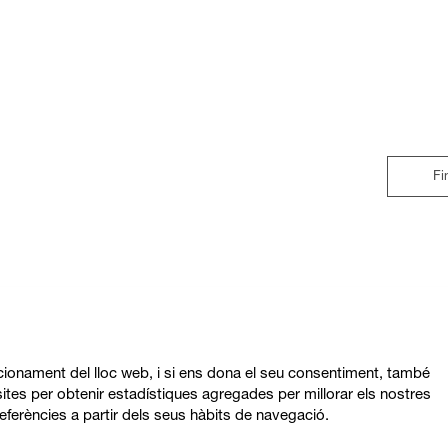
Fi
ncionament del lloc web, i si ens dona el seu consentiment, també
ites per obtenir estadístiques agregades per millorar els nostres
eferències a partir dels seus hàbits de navegació.