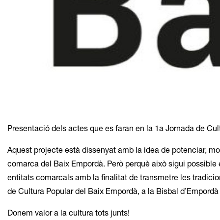
Diapositiva 1 de 1
Presentació dels actes que es faran en la 1a Jornada de Cu
Aquest projecte està dissenyat amb la idea de potenciar, mos
comarca del Baix Empordà. Però perquè això sigui possible 
entitats comarcals amb la finalitat de transmetre les tradicio
de Cultura Popular del Baix Empordà, a la Bisbal d’Empordà e
Donem valor a la cultura tots junts!