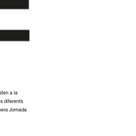
sten a la
s diferents
imera Jornada