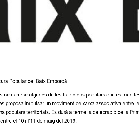
ltura Popular del Baix Empordà
trar i arrelar algunes de les tradicions populars que es manife
es proposa impulsar un moviment de xarxa associativa entre le
ns populars territorials. Es durà a terme la celebració de la Pr
ntre el 10 i l’11 de maig del 2019.