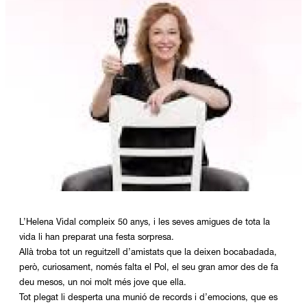
Diapositiva 1 de 1
L’Helena Vidal compleix 50 anys, i les seves amigues de tota la
vida li han preparat una festa sorpresa.
Allà troba tot un reguitzell d’amistats que la deixen bocabadada,
però, curiosament, només falta el Pol, el seu gran amor des de fa
deu mesos, un noi molt més jove que ella.
Tot plegat li desperta una munió de records i d’emocions, que es