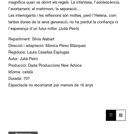
magnifica quan va obrint els regals. La infantesa, l’adolescència,
l’avortament, el matrimoni, la separació…
Les interrogants i les reflexions són moltes, però l’Helena, com
tantes dones de la seva generació, no ha perdut la confiança ni
l’esperança d’un futur millor. (Julià Peiró)
Repartiment: Sílvia Alabart
Direcció i adaptació: Mònica Pérez Blázquez
Regiduria: Laura Casellas Esplugas
Autor: Julià Peiró
Producció: Dada Produccions New Advice
Idioma: català
Durada: 70?
Espectacle no recomanat per menors de 16 anys