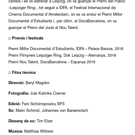
carrera i es va estrenar a Leipzig, on va guanyar el Premi del Públic
–Leipziger Ring-, tot seguit a IDFA, el Festival Internacional de
Cinema Documental d'Amsterdam, on es va endur el Premi Millor
Documental d'Estudiants i, per últim, al DocsBarcelona, on va
guanyar el Premi del Jurat al Nou Talent.
:: Premis i festivals
Premi Millor Documental d’Estudiants, IDFA – Països Baixos, 2018
Premi Filmpreis Leipziger Ring, Dok Leipzig – Alemanya, 2018
Premi Nou Talent, DocsBarcelona – Espanya 2019
:: Fitxa tècnica
Direcció:
Beryl Magoko
Fotografia:
Jule Katinka Cramer
Edició:
Fani Schoinopoulou BFS
So:
Malin Schmid, Johannes von Barserwisch
Disseny de so:
Tim Elzer
Música:
Matthias Wittwer