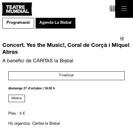
Programació
Agenda La Bisbal
Comp
Concert. Yes the Music!, Coral de Corçà i Miquel
Abras
A benefici de CÀRITAS la Bisbal
Finalitzat
diumenge 27 d’octubre
|
18:30 h
Música
Preu : 5 €
Ho organitza: Càrites la Bisbal