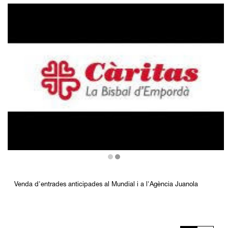
Diapositiva 2 de 2
Venda d'entrades anticipades al Mundial i a l'Agència Juanola