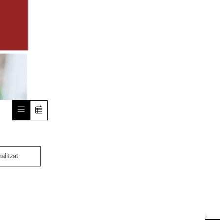
nalitzat