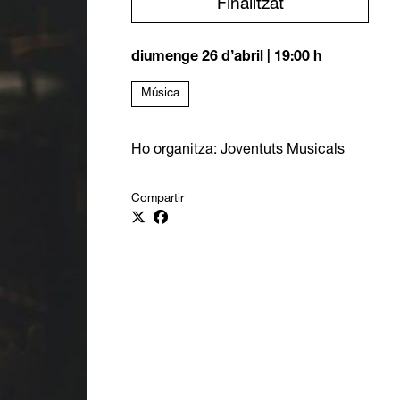
Finalitzat
diumenge 26 d’abril
|
19:00 h
Música
Ho organitza: Joventuts Musicals
Compartir