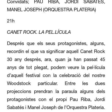
Convidats; PAU RIBA, JORDI SABATÉS,
MANEL JOSEPH (ORQUESTRA PLATERIA)
21h
CANET ROCK. LA PEL.LÍCULA
Després que els seus protagonistes, alguns,
recordin el que va significar aquell Canet Rock
30 any després, ara, quan ja han passat 45
anys de tot plegat, podem veure la pel·lícula
d’aquell festival con la celebració del nostre
Woodstock particular. Entre les dues
projeccions prendran la paraula alguns dels
protagonistes con el propi Pau Riba, Jordi
Sabatés i Manel Joseph de l’Orquestra Plateria.