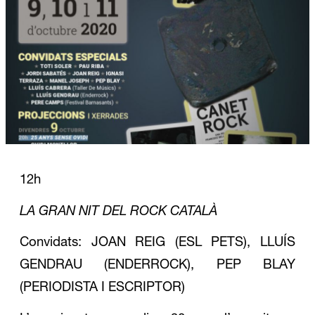
Diapositiva 1 de 1
12h
LA GRAN NIT DEL ROCK CATALÀ
Convidats: JOAN REIG (ESL PETS), LLUÍS
GENDRAU (ENDERROCK), PEP BLAY
(PERIODISTA I ESCRIPTOR)