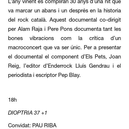
L’any vinent es compliran 30 anys d’una nit que
va marcar un abans i un després en la historia
del rock català. Aquest documental co-dirigit
per Alam Raja i Pere Pons documenta tant les
bones vibracions com la crítica d’un
macroconcert que va ser únic. Per a presentar
el documental el component d’Els Pets, Joan
Reig, l’editor d’Enderrock Lluís Gendrau i el
periodista i escriptor Pep Blay.
18h
DIOPTRIA 37 +1
Convidat: PAU RIBA