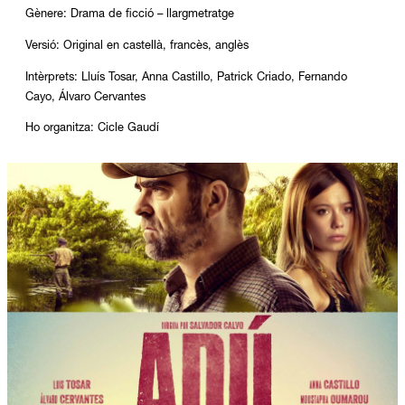
Gènere: Drama de ficció – llargmetratge
Versió: Original en castellà, francès, anglès
Intèrprets: Lluís Tosar, Anna Castillo, Patrick Criado, Fernando
Cayo, Álvaro Cervantes
Ho organitza: Cicle Gaudí