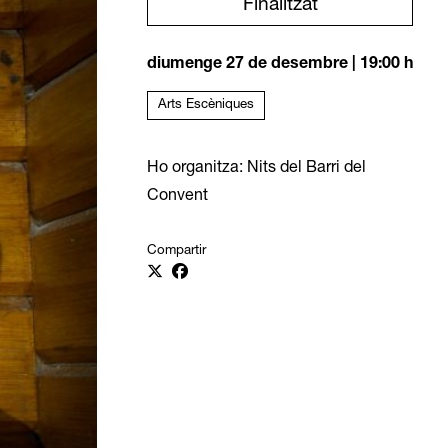
Finalitzat
diumenge 27 de desembre
|
19:00 h
Arts Escèniques
Ho organitza: Nits del Barri del
Convent
Compartir