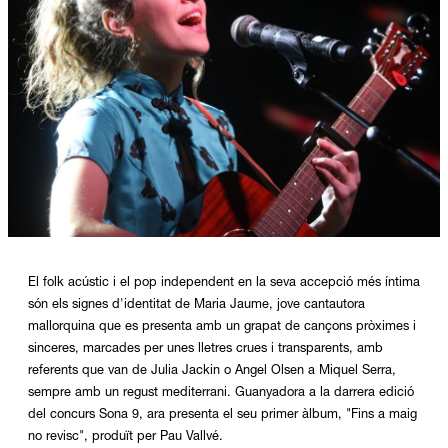
Diapositiva 1 de 1
El folk acústic i el pop independent en la seva accepció més íntima
són els signes d'identitat de Maria Jaume, jove cantautora
mallorquina que es presenta amb un grapat de cançons pròximes i
sinceres, marcades per unes lletres crues i transparents, amb
referents que van de Julia Jackin o Angel Olsen a Miquel Serra,
sempre amb un regust mediterrani. Guanyadora a la darrera edició
del concurs Sona 9, ara presenta el seu primer àlbum, "Fins a maig
no revisc", produït per Pau Vallvé.