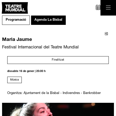
Programació
Agenda La Bisbal
Comp
Maria Jaume
Festival Internacional del Teatre Mundial
Finalitzat
dissabte 16 de gener
|
20:00 h
Música
Organitza: Ajuntament de la Bisbal - Indivendres - Bankrobber