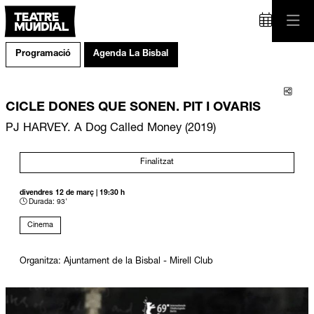
Programació
Agenda La Bisbal
Comp
CICLE DONES QUE SONEN. PIT I OVARIS
PJ HARVEY. A Dog Called Money (2019)
Finalitzat
divendres 12 de març
|
19:30 h
Durada:
93'
Cinema
Organitza: Ajuntament de la Bisbal - Mirell Club