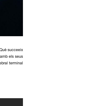
. Què succeeix
 amb els seus
rebral terminal