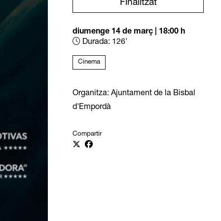
Finalitzat
diumenge 14 de març
|
18:00 h
Durada:
126'
Cinema
Organitza: Ajuntament de la Bisbal
d'Empordà
Compartir