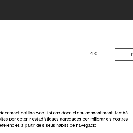
4 €
Fi
ncionament del lloc web, i si ens dona el seu consentiment, també
ites per obtenir estadístiques agregades per millorar els nostres
eferències a partir dels seus hàbits de navegació.