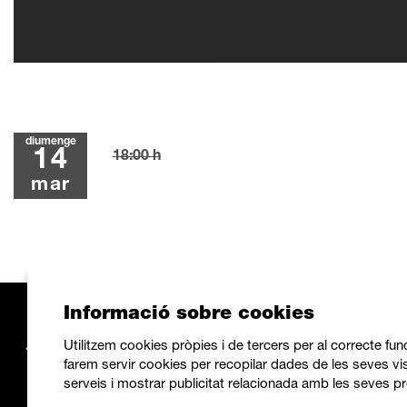
diumenge
14
18:00 h
mar
Informació sobre cookies
Utilitzem cookies pròpies i de tercers per al correcte fu
farem servir cookies per recopilar dades de les seves vis
serveis i mostrar publicitat relacionada amb les seves pr