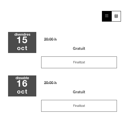
divendres
15
20:00 h
oct
Gratuït
Finalitzat
dissabte
16
20:00 h
oct
Gratuït
Finalitzat