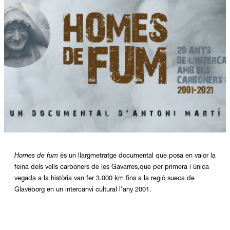
Diapositiva 1 de 1
Homes de fum
és un llargmetratge documental que posa en valor la
feina dels vells carboners de les Gavarres,que per primera i única
vegada a la història van fer 3.000 km fins a la regió sueca de
Glavëborg en un intercanvi cultural l'any 2001.