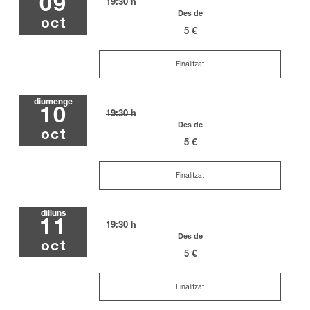
09
19:30 h
Des de
oct
5 €
Finalitzat
diumenge
10
19:30 h
Des de
oct
5 €
Finalitzat
dilluns
11
19:30 h
Des de
oct
5 €
Finalitzat