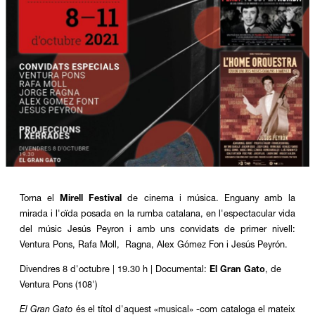
Diapositiva 1 de 1
Torna el
Mirell Festival
de cinema i música. Enguany amb la
mirada i l'oïda posada en la rumba catalana, en l'espectacular vida
del músic Jesús Peyron i amb uns convidats de primer nivell:
Ventura Pons, Rafa Moll, Ragna, Alex Gómez Fon i Jesús Peyrón.
Divendres 8 d'octubre | 19.30 h | Documental:
El Gran Gato
, de
Ventura Pons (108')
El Gran Gato
és el títol d'aquest «musical» -com cataloga el mateix