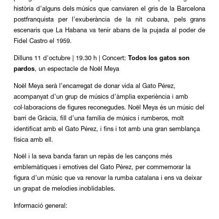
història d’alguns dels músics que canviaren el gris de la Barcelona
postfranquista per l’exuberància de la nit cubana, pels grans
escenaris que La Habana va tenir abans de la pujada al poder de
Fidel Castro el 1959.
Dilluns 11 d'octubre | 19.30 h | Concert:
Todos los gatos son
pardos
, un espectacle de Noël Meya
Noël Meya serà l’encarregat de donar vida al Gato Pérez,
acompanyat d’un grup de músics d’àmplia experiència i amb
col·laboracions de figures reconegudes. Noël Meya és un músic del
barri de Gràcia, fill d’una família de músics i rumberos, molt
identificat amb el Gato Pérez, i fins i tot amb una gran semblança
física amb ell.
Noël i la seva banda faran un repàs de les cançons més
emblemàtiques i emotives del Gato Pérez, per commemorar la
figura d’un músic que va renovar la rumba catalana i ens va deixar
un grapat de melodies inoblidables.
Informació general: