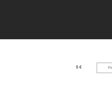
5 €
Fi