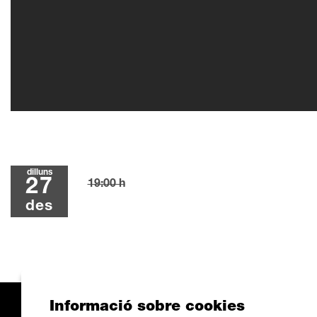
dilluns
27
19:00 h
des
Informació sobre cookies