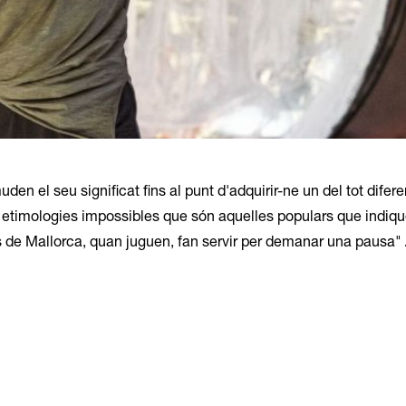
n el seu significat fins al punt d'adquirir-ne un del tot diferen
en etimologies impossibles que són aquelles populars que indiq
ns de Mallorca, quan juguen, fan servir per demanar una pausa"