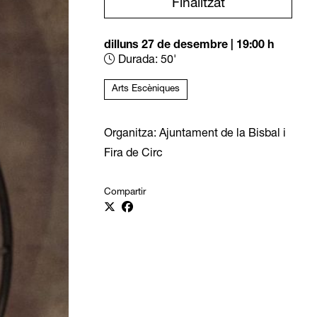
Finalitzat
dilluns 27 de desembre
|
19:00 h
Durada:
50'
Arts Escèniques
Organitza: Ajuntament de la Bisbal i
Fira de Circ
Compartir