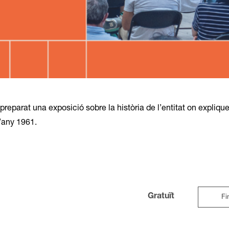
reparat una exposició sobre la història de l’entitat on expliqu
’any 1961.
Gratuït
Fi