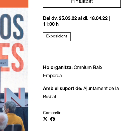
Finalitzat
Del dv. 25.03.22
al dl. 18.04.22
|
11:00 h
Exposicions
Ho organitza:
Omnium Baix
Empordà
Amb el suport de:
Ajuntament de la
Bisbal
Compartir