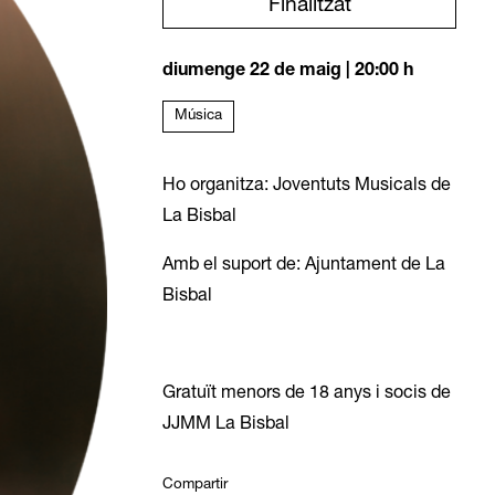
Finalitzat
diumenge 22 de maig
|
20:00 h
Música
Ho organitza: Joventuts Musicals de
La Bisbal
Amb el suport de: Ajuntament de La
Bisbal
Gratuït menors de 18 anys i socis de
JJMM La Bisbal
Compartir