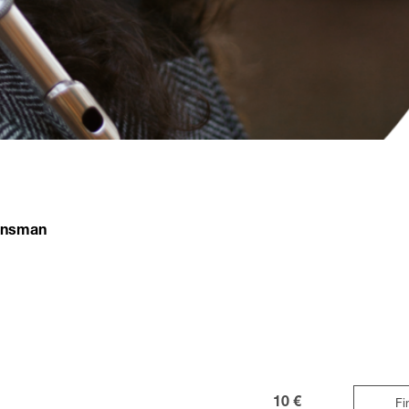
Tansman
10 €
Fi