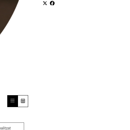
nalitzat