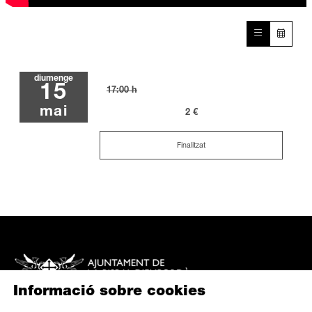
diumenge
15
17:00 h
mai
2 €
Finalitzat
Informació sobre cookies