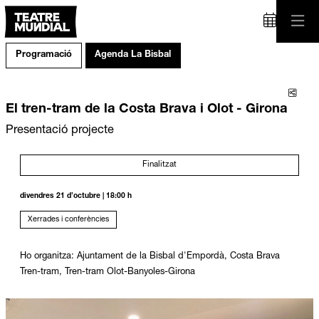
Programació
Agenda La Bisbal
Comp
El tren-tram de la Costa Brava i Olot - Girona
Presentació projecte
Finalitzat
divendres 21 d’octubre
|
18:00 h
Xerrades i conferències
Ho organitza: Ajuntament de la Bisbal d'Empordà, Costa Brava
Tren-tram, Tren-tram Olot-Banyoles-Girona