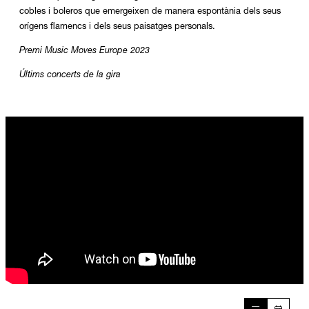
cobles i boleros que emergeixen de manera espontània dels seus
orígens flamencs i dels seus paisatges personals.
Premi Music Moves Europe 2023
Últims concerts de la gira