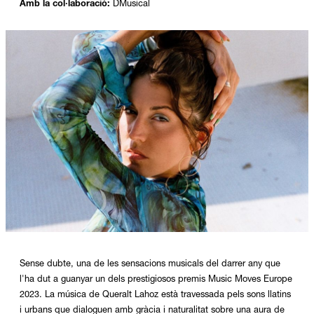
Amb la col·laboració:
DMusical
Diapositiva 1 de 1
Sense dubte, una de les sensacions musicals del darrer any que
l'ha dut a guanyar un dels prestigiosos premis Music Moves Europe
2023. La música de Queralt Lahoz està travessada pels sons llatins
i urbans que dialoguen amb gràcia i naturalitat sobre una aura de