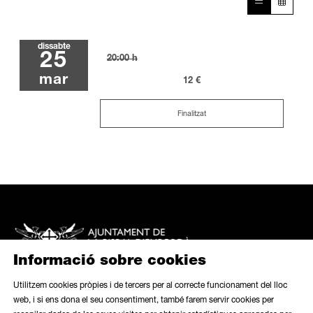
dissabte
25
20:00 h
mar
12 €
Finalitzat
Informació sobre cookies
Utilitzem cookies pròpies i de tercers per al correcte funcionament del lloc
web, i si ens dona el seu consentiment, també farem servir cookies per