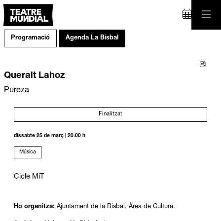
Programació
Agenda La Bisbal
Comp
Queralt Lahoz
Pureza
Finalitzat
dissabte 25 de març
|
20:00 h
Música
Cicle MiT
Ho organitza:
Ajuntament de la Bisbal. Àrea de Cultura.