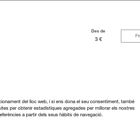
Des de
Fi
3 €
ncionament del lloc web, i si ens dona el seu consentiment, també
ites per obtenir estadístiques agregades per millorar els nostres
eferències a partir dels seus hàbits de navegació.