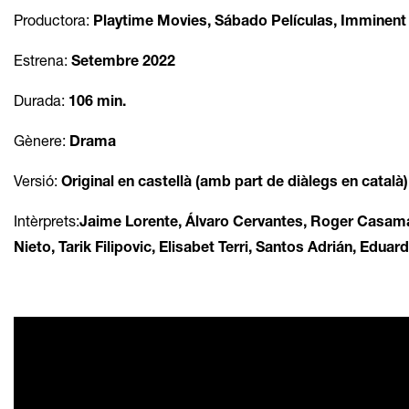
Productora:
Playtime Movies, Sábado Películas, Imminen
Estrena:
Setembre 2022
Durada:
106 min.
Gènere:
Drama
Versió:
Original en castellà (amb part de diàlegs en català)
Intèrprets:
Jaime Lorente, Álvaro Cervantes, Roger Casamaj
Nieto, Tarik Filipovic, Elisabet Terri, Santos Adrián, Edua