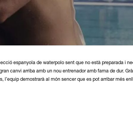
ecció espanyola de waterpolo sent que no està preparada i ne
st gran canvi arriba amb un nou entrenador amb fama de dur. Gr
aís, l’equip demostrarà al món sencer que es pot arribar més enl