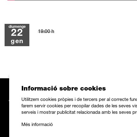
diumenge
22
19:00 h
gen
Informació sobre cookies
Utilitzem cookies pròpies i de tercers per al correcte fu
farem servir cookies per recopilar dades de les seves vis
serveis i mostrar publicitat relacionada amb les seves pr
Més informació