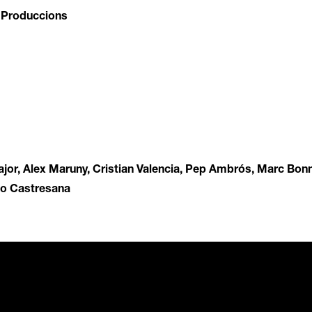
t Produccions
or, Alex Maruny, Cristian Valencia, Pep Ambrós, Marc Bonn
rdo Castresana