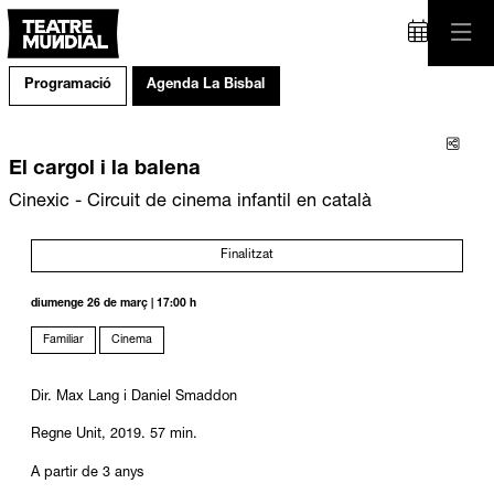
Programació
Agenda La Bisbal
Comp
El cargol i la balena
Cinexic - Circuit de cinema infantil en català
Finalitzat
diumenge 26 de març
|
17:00 h
Familiar
Cinema
Dir. Max Lang i Daniel Smaddon
Regne Unit, 2019. 57 min.
A partir de 3 anys