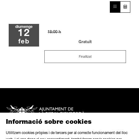
diumenge
12
18:00 h
feb
Gratuït
Finalitzat
Informació sobre cookies
Utilitzem cookies pròpies i de tercers per al correcte funcionament del lloc