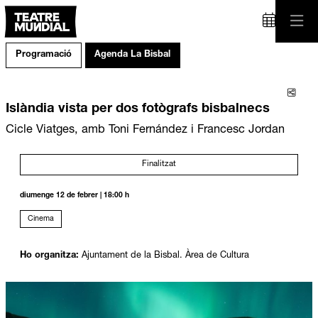
Programació
Agenda La Bisbal
Comp
Islàndia vista per dos fotògrafs bisbalnecs
Cicle Viatges, amb Toni Fernández i Francesc Jordan
Finalitzat
diumenge 12 de febrer
|
18:00 h
Cinema
Ho organitza:
Ajuntament de la Bisbal. Àrea de Cultura