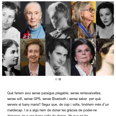
Diapositiva 2 de 2
Què faríem avui sense paraigua plegable, sense rentavaixelles,
sense wifi, sense GPS, sense Bluetooth i sense saber per què
serveix el bany maria? Segur que, de cop i volta, tindríem més d’un
maldecap. I si a algú hem de donar les gràcies de poder-ne