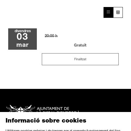
divendres
03
20:00 h
mar
Gratuït
Finalitzat
Informació sobre cookies