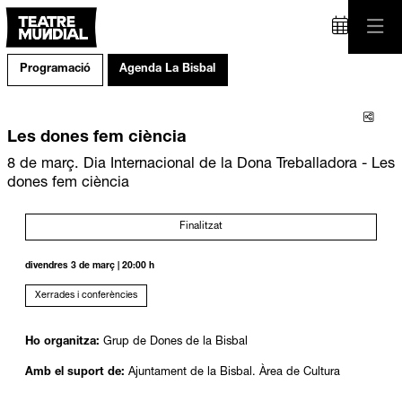
Programació
Agenda La Bisbal
Comp
Les dones fem ciència
8 de març. Dia Internacional de la Dona Treballadora - Les
dones fem ciència
Finalitzat
divendres 3 de març
|
20:00 h
Xerrades i conferències
Ho organitza:
Grup de Dones de la Bisbal
Amb el suport de:
Ajuntament de la Bisbal. Àrea de Cultura