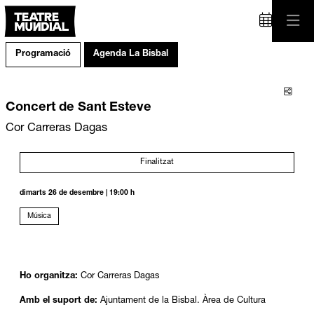
Programació
Agenda La Bisbal
Comp
Concert de Sant Esteve
Cor Carreras Dagas
Finalitzat
dimarts 26 de desembre
|
19:00 h
Música
Ho organitza:
Cor Carreras Dagas
Amb el suport de:
Ajuntament de la Bisbal. Àrea de Cultura