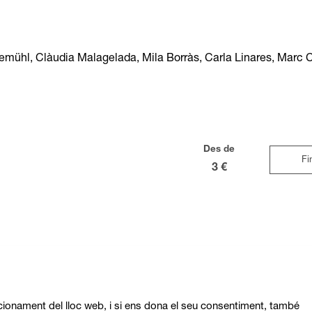
demühl, Clàudia Malagelada, Mila Borràs, Carla Linares, Marc 
Des de
Fi
3 €
ncionament del lloc web, i si ens dona el seu consentiment, també