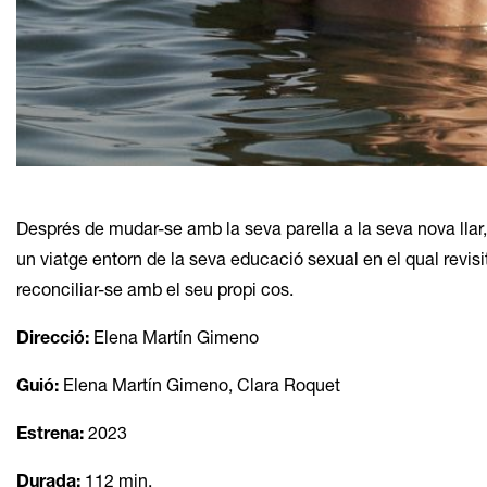
Diapositiva 1 de 1
Després de mudar-se amb la seva parella a la seva nova llar
un viatge entorn de la seva educació sexual en el qual revis
reconciliar-se amb el seu propi cos.
Direcció:
Elena Martín Gimeno
Guió:
Elena Martín Gimeno, Clara Roquet
Estrena:
2023
Durada:
112 min.