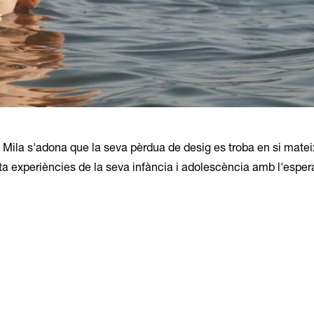
, Mila s'adona que la seva pèrdua de desig es troba en si mate
ita experiències de la seva infància i adolescència amb l'esper