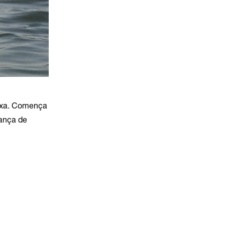
ixa. Comença 
ança de 