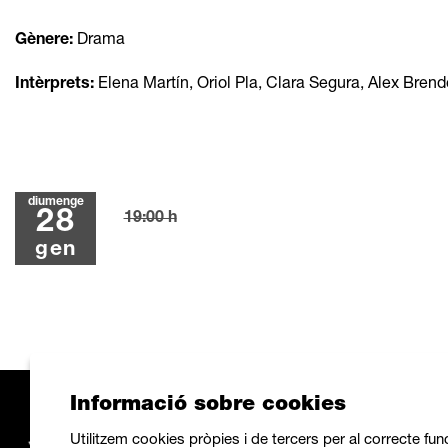
Gènere:
Drama
Intèrprets:
Elena Martín, Oriol Pla, Clara Segura, Alex Bren
diumenge
28
19:00 h
gen
Informació sobre cookies
Utilitzem cookies pròpies i de tercers per al correcte fu