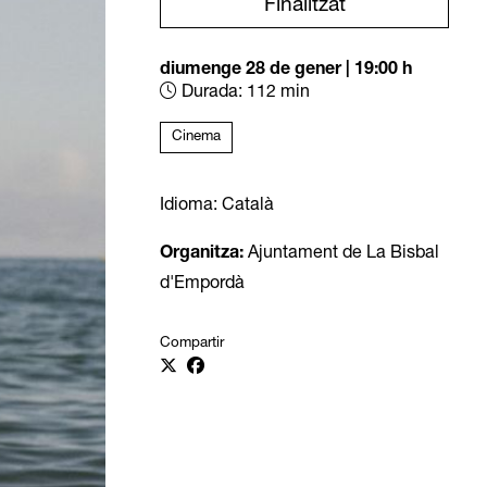
Finalitzat
diumenge 28 de gener
|
19:00 h
Durada:
112 min
Cinema
Idioma: Català
Organitza:
Ajuntament de La Bisbal
d'Empordà
Compartir