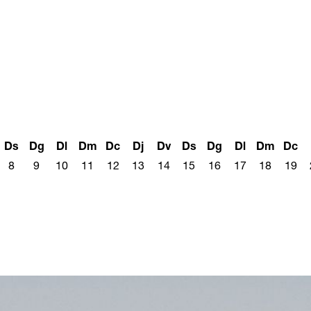
Ds
Dg
Dl
Dm
Dc
Dj
Dv
Ds
Dg
Dl
Dm
Dc
8
9
10
11
12
13
14
15
16
17
18
19