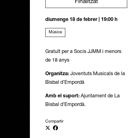
Finalitzat
diumenge 18 de febrer
|
19:00 h
Música
Gratuït
per a
Socis JJMM i menors
de 18 anys
Organitza:
Joventuts Musicals de la
Bisbal d'Empordà
Amb el suport:
Ajuntament de La
Bisbal d'Empordà.
Compartir