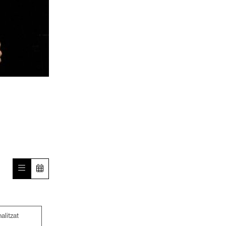
nalitzat