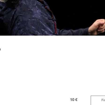
n
10 €
Fi