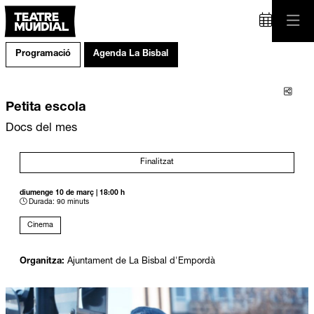
Programació
Agenda La Bisbal
Comp
Petita escola
Docs del mes
Finalitzat
diumenge 10 de març
|
18:00 h
Durada:
90 minuts
Cinema
Organitza:
Ajuntament de La Bisbal d'Empordà