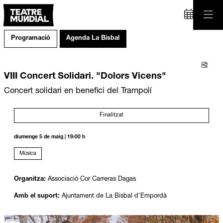
Programació
Agenda La Bisbal
Comp
VIII Concert Solidari. "Dolors Vicens"
Concert solidari en benefici del Trampolí
Finalitzat
diumenge 5 de maig
|
19:00 h
Música
Organitza:
Associació Cor Carreras Dagas
Amb el suport:
Ajuntament de La Bisbal d'Empordà