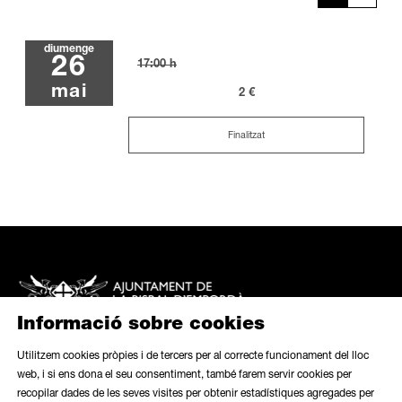
diumenge
26
17:00 h
mai
2 €
Finalitzat
Informació sobre cookies
Utilitzem cookies pròpies i de tercers per al correcte funcionament del lloc
web, i si ens dona el seu consentiment, també farem servir cookies per
recopilar dades de les seves visites per obtenir estadístiques agregades per