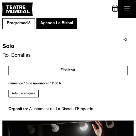
Programació
Agenda La Bisbal
Comp
Solo
Roi Borrallas
Finalitzat
diumenge 10 de novembre
|
12:00 h
Arts Escèniques
Organitza:
Ajuntament de La Bisbal d'Empordà