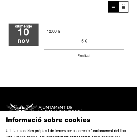
diumenge
10
12:00 h
nov
5 €
Finalitzat
Informació sobre cookies
Utilitzem cookies pròpies i de tercers per al correcte funcionament del lloc