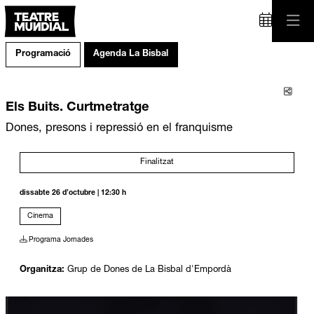
Programació
Agenda La Bisbal
Comp
Els Buits. Curtmetratge
Dones, presons i repressió en el franquisme
Finalitzat
dissabte 26 d’octubre
|
12:30 h
Cinema
Programa Jornades
Organitza:
Grup de Dones de La Bisbal d'Empordà