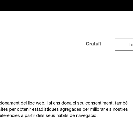
Gratuït
Fi
ncionament del lloc web, i si ens dona el seu consentiment, també
ites per obtenir estadístiques agregades per millorar els nostres
eferències a partir dels seus hàbits de navegació.