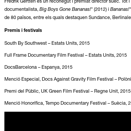
Fredrik Gertten és un reconegut i premiat director suec. Tot i
documentalista,
Big Boys Gone Bananas!*
(2012) i
Bananas!
de 80 països, entre els quals destaquen Sundance, Berlinale
Premis i festivals
South By Southwest – Estats Units, 2015
Full Frame Documentary Film Festival – Estats Units, 2015
DocsBarcelona – Espanya, 2015
Menció Especial, Docs Against Gravity Film Festival – Polòn
Premi del Públic, UK Green Film Festival – Regne Unit, 2015
Menció Honorífica, Tempo Documentary Festival – Suècia, 