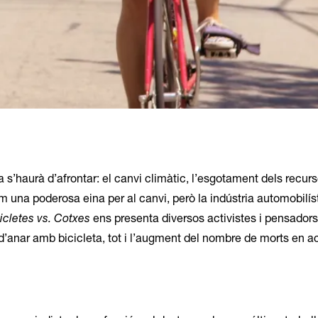
s’haurà d’afrontar: el canvi climàtic, l’esgotament dels recursos
 una poderosa eina per al canvi, però la indústria automobilíst
icletes vs. Cotxes
ens presenta diversos activistes i pensadors
d’anar amb bicicleta, tot i l’augment del nombre de morts en a