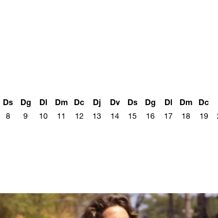
Ds
Dg
Dl
Dm
Dc
Dj
Dv
Ds
Dg
Dl
Dm
Dc
8
9
10
11
12
13
14
15
16
17
18
19