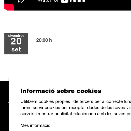
divendres
20
20:00 h
set
Informació sobre cookies
Utilitzem cookies pròpies i de tercers per al correcte fu
farem servir cookies per recopilar dades de les seves vis
serveis i mostrar publicitat relacionada amb les seves pr
Més informació