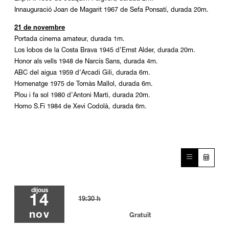
Innauguració Joan de Magarit 1967 de Sefa Ponsatí, durada 20m.
21 de novembre
Portada cinema amateur, durada 1m.
Los lobos de la Costa Brava 1945 d’Ernst Alder, durada 20m.
Honor als vells 1948 de Narcís Sans, durada 4m.
ABC del aigua 1959 d’Arcadi Gili, durada 6m.
Homenatge 1975 de Tomàs Mallol, durada 6m.
Plou i fa sol 1980 d’Antoni Marti, durada 20m.
Homo S.Fi 1984 de Xevi Codolà, durada 6m.
dijous
14
19:30 h
nov
Gratuït