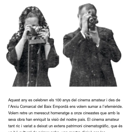
Diapositiva 1 de 1
Aquest any es celebren els 100 anys del cinema amateur i des de
l’Arxiu Comarcal del Baix Empordà ens volem sumar a l’efemèride.
Volem retre un merescut homenatge a onze cineastes que amb la
seva obra han enriquit la visió del nostre país. El cinema amateur
tant ric i variat a deixat un extens patrimoni cinematogràfic, que és