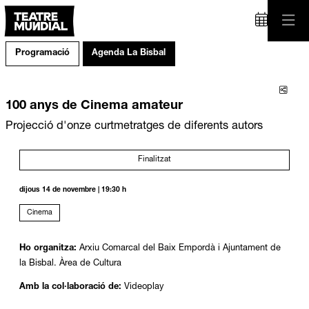
Programació
Agenda La Bisbal
Comp
100 anys de Cinema amateur
Projecció d'onze curtmetratges de diferents autors
Finalitzat
dijous 14 de novembre
|
19:30 h
Cinema
Ho organitza:
Arxiu Comarcal del Baix Empordà i Ajuntament de
la Bisbal. Àrea de Cultura
Amb la col·laboració de:
Videoplay