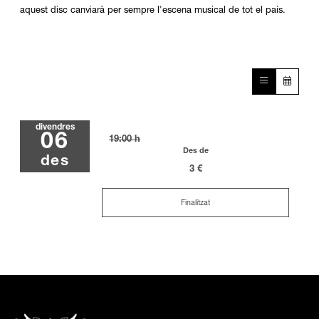
aquest disc canviarà per sempre l'escena musical de tot el país.
divendres
06
19:00 h
Des de
des
3 €
Finalitzat