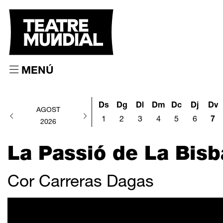
MENÚ
Ds
Dg
Dl
Dm
Dc
Dj
Dv
AGOST
1
2
3
4
5
6
7
2026
La Passió de La Bisb
Cor Carreras Dagas