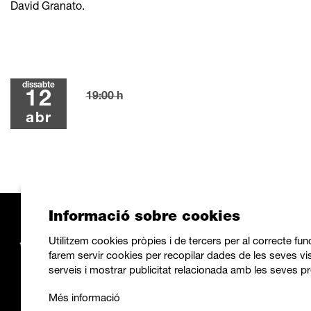
David Granato. 
dissabte
12
19:00 h
abr
Informació sobre cookies
Utilitzem cookies pròpies i de tercers per al correcte fu
farem servir cookies per recopilar dades de les seves vis
serveis i mostrar publicitat relacionada amb les seves pr
Més informació