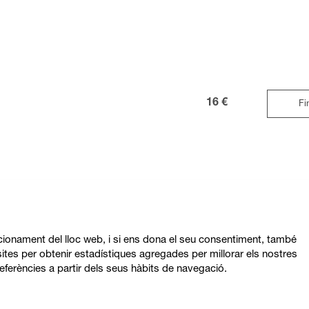
16 €
Fi
ncionament del lloc web, i si ens dona el seu consentiment, també
ites per obtenir estadístiques agregades per millorar els nostres
eferències a partir dels seus hàbits de navegació.