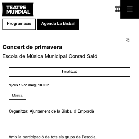
Programació
Agenda La Bisbal
Comp
Concert de primavera
Escola de Música Municipal Conrad Saló
Finalitzat
dijous 15 de maig
|
18:00 h
Música
Organitza:
Ajuntament de la Bisbal d'Empordà
Amb la participació de tots els grups de l'escola.